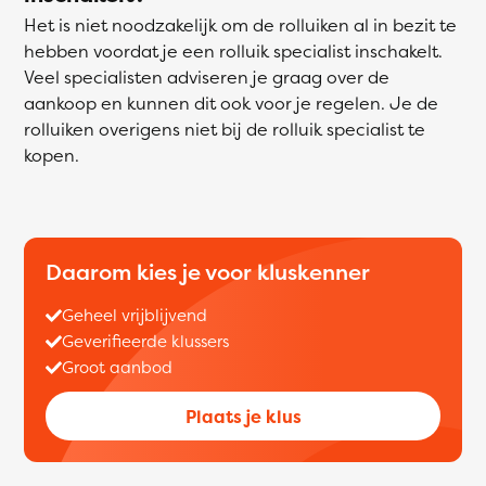
Het is niet noodzakelijk om de rolluiken al in bezit te
hebben voordat je een rolluik specialist inschakelt.
Veel specialisten adviseren je graag over de
aankoop en kunnen dit ook voor je regelen. Je de
rolluiken overigens niet bij de rolluik specialist te
kopen.
Daarom kies je voor kluskenner
Geheel vrijblijvend
Geverifieerde klussers
Groot aanbod
Plaats je klus