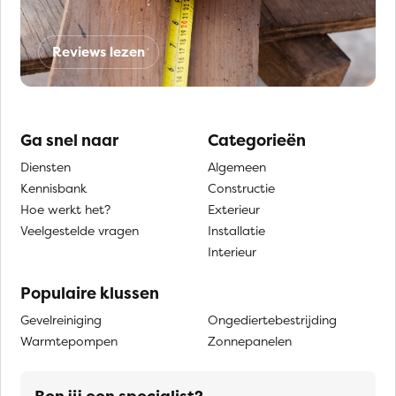
Reviews lezen
Ga snel naar
Categorieën
Diensten
Algemeen
Kennisbank
Constructie
Hoe werkt het?
Exterieur
Veelgestelde vragen
Installatie
Interieur
Populaire klussen
Gevelreiniging
Ongediertebestrijding
Warmtepompen
Zonnepanelen