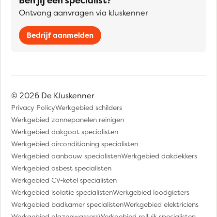
Ben jij een specialist?
Ontvang aanvragen via kluskenner
Bedrijf aanmelden
© 2026 De Kluskenner
Privacy Policy
Werkgebied schilders
Werkgebied zonnepanelen reinigen
Werkgebied dakgoot specialisten
Werkgebied airconditioning specialisten
Werkgebied aanbouw specialisten
Werkgebied dakdekkers
Werkgebied asbest specialisten
Werkgebied CV-ketel specialisten
Werkgebied isolatie specialisten
Werkgebied loodgieters
Werkgebied badkamer specialisten
Werkgebied elektriciens
Werkgebied glazenwassers
Werkgebied rolluik specialisten