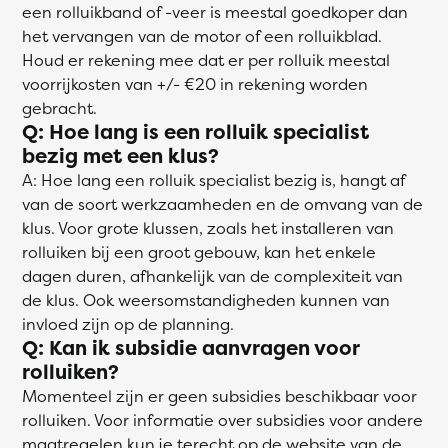
een rolluikband of -veer is meestal goedkoper dan
het vervangen van de motor of een rolluikblad.
Houd er rekening mee dat er per rolluik meestal
voorrijkosten van +/- €20 in rekening worden
gebracht.
Q: Hoe lang is een rolluik specialist
bezig met een klus?
A: Hoe lang een rolluik specialist bezig is, hangt af
van de soort werkzaamheden en de omvang van de
klus. Voor grote klussen, zoals het installeren van
rolluiken bij een groot gebouw, kan het enkele
dagen duren, afhankelijk van de complexiteit van
de klus. Ook weersomstandigheden kunnen van
invloed zijn op de planning.
Q: Kan ik subsidie aanvragen voor
rolluiken?
Momenteel zijn er geen subsidies beschikbaar voor
rolluiken. Voor informatie over subsidies voor andere
maatregelen kun je terecht op de website van de