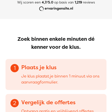
Wij scoren een
4,7/5.0
op basis van
1,219
reviews
Zoek binnen enkele minuten dé
kenner voor de klus.
Plaats je klus
1
Je klus plaatst je binnen 1 minuut via ons
aanvraagformulier.
Vergelijk de offertes
2
Ontvang gratis en vrijblijvend offertes