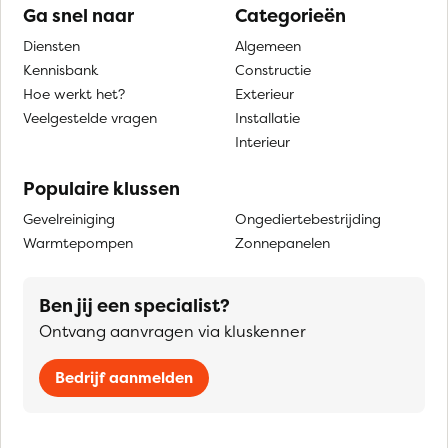
Ga snel naar
Categorieën
Diensten
Algemeen
Kennisbank
Constructie
Hoe werkt het?
Exterieur
Veelgestelde vragen
Installatie
Interieur
Populaire klussen
Gevelreiniging
Ongediertebestrijding
Warmtepompen
Zonnepanelen
Ben jij een specialist?
Ontvang aanvragen via kluskenner
Bedrijf aanmelden