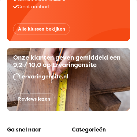
Groot aanbod
Alle klussen bekijken
Onze klanten geven gemiddeld een
9,2 / 10,0 op Ervaringensite
Reviews lezen
Ga snel naar
Categorieën