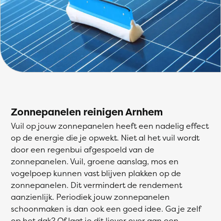
Zonnepanelen reinigen Arnhem
Vuil op jouw zonnepanelen heeft een nadelig effect
op de energie die je opwekt. Niet al het vuil wordt
door een regenbui afgespoeld van de
zonnepanelen. Vuil, groene aanslag, mos en
vogelpoep kunnen vast blijven plakken op de
zonnepanelen. Dit vermindert de rendement
aanzienlijk. Periodiek jouw zonnepanelen
schoonmaken is dan ook een goed idee. Ga je zelf
op het dak? Of laat je dit liever over aan een