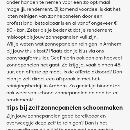
onder handen te nemen voor een zo optimaal
mogelijk rendement. Bijkomend voordeel is dat het
laten reinigen van zonnepanelen door een
professional betaalbaar is en al vanaf ongeveer €
50,- kan. Zeker als je bedenkt dat je rendement
misloopt als jouw zonnepanelen vuil zijn.
Wil je weten wat zonnepanelen reinigen in Arnhem
bij jouw thuis kost? Plaats dan je klus via ons
aanvraagformulier. Geef hierin ook aan om hoeveel
zonnepanelen het gaat. Zo krijg je, vaak binnen 48
uur, een offerte op maat. Is de offerte akkoord? Dan
plan je zelf direct een afspraak in met het
reinigingsbedrijf in Arnhem. Zo geniet je binnenkort
ook weer van schone zonnepanelen en een beter
rendement!
Tips bij zelf zonnepanelen schoonmaken
Zijn jouw zonnepanelen goed bereikbaar en
overweeg je deze zelf te reinigen? Dan is het
verstandig om dit altijd te doen met een zachte