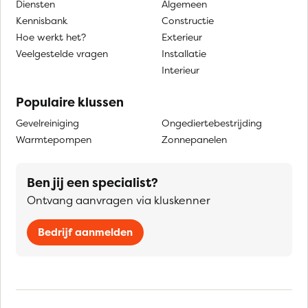
Diensten
Algemeen
Kennisbank
Constructie
Hoe werkt het?
Exterieur
Veelgestelde vragen
Installatie
Interieur
Populaire klussen
Gevelreiniging
Ongediertebestrijding
Warmtepompen
Zonnepanelen
Ben jij een specialist?
Ontvang aanvragen via kluskenner
Bedrijf aanmelden