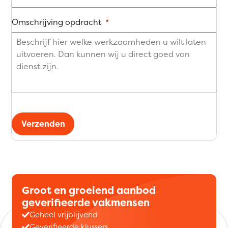
Omschrijving opdracht
*
Verzenden
Groot en groeiend aanbod
geverifieerde vakmensen
Geheel vrijblijvend
Geverifieerde klussers