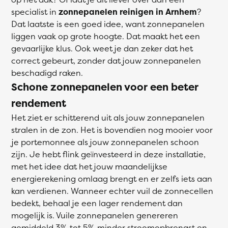
specialist in
zonnepanelen reinigen in Arnhem
?
Dat laatste is een goed idee, want zonnepanelen
liggen vaak op grote hoogte. Dat maakt het een
gevaarlijke klus. Ook weet je dan zeker dat het
correct gebeurt, zonder dat jouw zonnepanelen
beschadigd raken.
Schone zonnepanelen voor een beter
rendement
Het ziet er schitterend uit als jouw zonnepanelen
stralen in de zon. Het is bovendien nog mooier voor
je portemonnee als jouw zonnepanelen schoon
zijn. Je hebt flink geïnvesteerd in deze installatie,
met het idee dat het jouw maandelijkse
energierekening omlaag brengt en er zelfs iets aan
kan verdienen. Wanneer echter vuil de zonnecellen
bedekt, behaal je een lager rendement dan
mogelijk is. Vuile zonnepanelen genereren
gemiddeld 3% tot 5% minder stroomopbrengst en