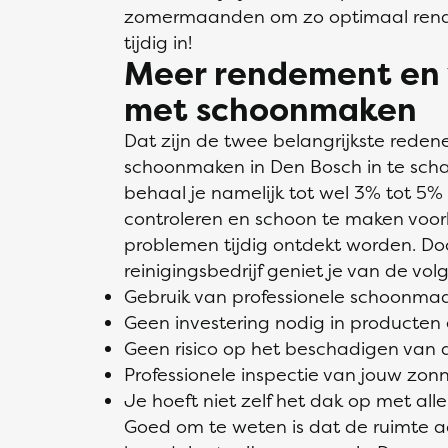
zomermaanden om zo optimaal rende
tijdig in!
Meer rendement en
met schoonmaken
Dat zijn de twee belangrijkste rede
schoonmaken in Den Bosch in te sch
behaal je namelijk tot wel 3% tot 5%
controleren en schoon te maken voo
problemen tijdig ontdekt worden. Do
reinigingsbedrijf geniet je van de vo
Gebruik van professionele schoonm
Geen investering nodig in producten
Geen risico op het beschadigen van
Professionele inspectie van jouw zo
Je hoeft niet zelf het dak op met alle 
Goed om te weten is dat de ruimte 