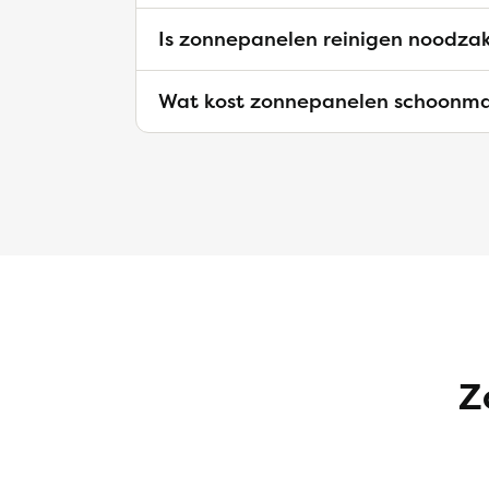
Is zonnepanelen reinigen noodzak
Wat kost zonnepanelen schoonm
Z