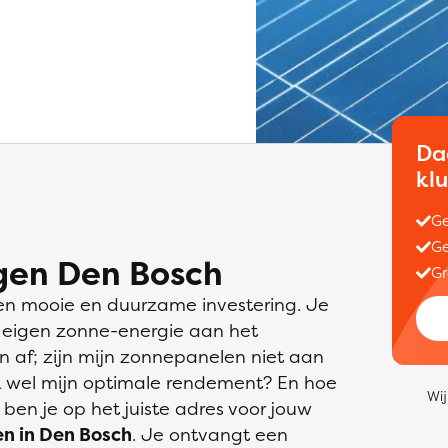
Da
kl
Ge
Ge
gen Den Bosch
Gr
en mooie en duurzame investering. Je
w eigen zonne-energie aan het
en af; zijn mijn zonnepanelen niet aan
 wel mijn optimale rendement? En hoe
Wij
 ben je op het juiste adres voor jouw
n in Den Bosch
. Je ontvangt een