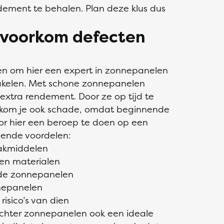
ment te behalen. Plan deze klus dus
 voorkom defecten
nen om hier een expert in zonnepanelen
akelen. Met schone zonnepanelen
 extra rendement. Door ze op tijd te
rkom je ook schade, omdat beginnende
or hier een beroep te doen op een
lgende voordelen:
aakmiddelen
 en materialen
 de zonnepanelen
nnepanelen
risico’s van dien
achter zonnepanelen ook een ideale