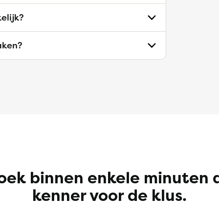
elijk?
aken?
oek binnen enkele minuten 
kenner voor de klus.