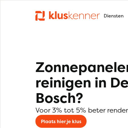
Diensten
Zonnepanele
reinigen in D
Bosch?
Voor 3% tot 5% beter rende
Plaats hier je klus