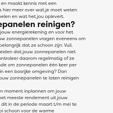
r, en maakt kennis met een
es hier meer over wat je moet weten
len en wat het jou oplevert.
panelen reinigen?
jouw energierekening en voor het
 Jouw zonnepanelen vragen eveneens om
elangrijk dat ze schoon zijn. Vuil,
leiden dat jouw zonnepanelen niet
ontroleer daarom regelmatig of ze
ende om zonnepanelen één keer per
in een bosrijke omgeving? Dan
jouw zonnepanelen te laten reinigen
r een moment inplannen om jouw
het meeste rendement uit jouw
dit in de periode maart t/m mei te
oi schoon voor de warme