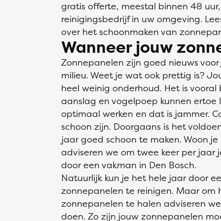
gratis offerte, meestal binnen 48 uu
reinigingsbedrijf in uw omgeving. Le
over het schoonmaken van zonnepane
Wanneer jouw zonne
Zonnepanelen zijn goed nieuws voor 
milieu. Weet je wat ook prettig is?
heel weinig onderhoud. Het is vooral b
aanslag en vogelpoep kunnen ertoe 
optimaal werken en dat is jammer. C
schoon zijn. Doorgaans is het voldo
jaar goed schoon te maken. Woon je 
adviseren we om twee keer per jaar 
door een vakman in Den Bosch.
Natuurlijk kun je het hele jaar doo
zonnepanelen te reinigen. Maar om 
zonnepanelen te halen adviseren we 
doen. Zo zijn jouw zonnepanelen mo