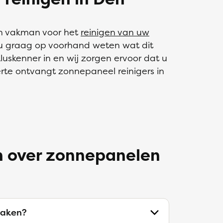
n vakman voor het
reinigen van uw
 u graag op voorhand weten wat dit
uskenner in en wij zorgen ervoor dat u
ferte ontvangt zonnepaneel reinigers in
n over zonnepanelen
aken?