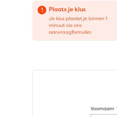
Plaats je klus
1
Je klus plaatst je binnen 1
minuut via ons
aanvraagformulier.
Voornaam