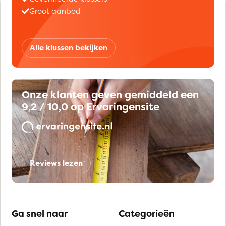
Groot aanbod
Alle klussen bekijken
Onze klanten geven gemiddeld een
9,2 / 10,0 op Ervaringensite
Reviews lezen
Ga snel naar
Categorieën