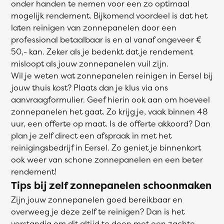
onder handen te nemen voor een zo optimaal
mogelijk rendement. Bijkomend voordeel is dat het
laten reinigen van zonnepanelen door een
professional betaalbaar is en al vanaf ongeveer €
50,- kan. Zeker als je bedenkt dat je rendement
misloopt als jouw zonnepanelen vuil zijn.
Wil je weten wat zonnepanelen reinigen in Eersel bij
jouw thuis kost? Plaats dan je klus via ons
aanvraagformulier. Geef hierin ook aan om hoeveel
zonnepanelen het gaat. Zo krijg je, vaak binnen 48
uur, een offerte op maat. Is de offerte akkoord? Dan
plan je zelf direct een afspraak in met het
reinigingsbedrijf in Eersel. Zo geniet je binnenkort
ook weer van schone zonnepanelen en een beter
rendement!
Tips bij zelf zonnepanelen schoonmaken
Zijn jouw zonnepanelen goed bereikbaar en
overweeg je deze zelf te reinigen? Dan is het
verstandig om dit altijd te doen met een zachte