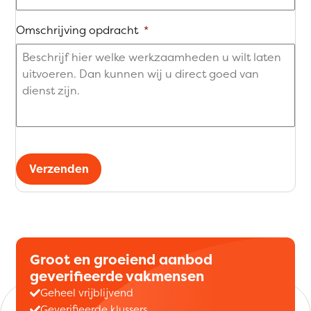
Omschrijving opdracht
*
Verzenden
Groot en groeiend aanbod
geverifieerde vakmensen
Geheel vrijblijvend
Geverifieerde klussers