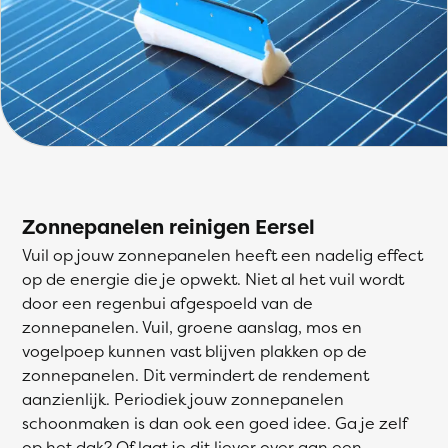
Zonnepanelen reinigen Eersel
Vuil op jouw zonnepanelen heeft een nadelig effect
op de energie die je opwekt. Niet al het vuil wordt
door een regenbui afgespoeld van de
zonnepanelen. Vuil, groene aanslag, mos en
vogelpoep kunnen vast blijven plakken op de
zonnepanelen. Dit vermindert de rendement
aanzienlijk. Periodiek jouw zonnepanelen
schoonmaken is dan ook een goed idee. Ga je zelf
op het dak? Of laat je dit liever over aan een