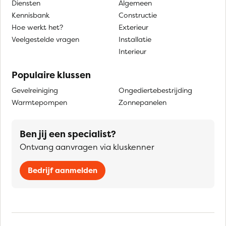
Diensten
Algemeen
Kennisbank
Constructie
Hoe werkt het?
Exterieur
Veelgestelde vragen
Installatie
Interieur
Populaire klussen
Gevelreiniging
Ongediertebestrijding
Warmtepompen
Zonnepanelen
Ben jij een specialist?
Ontvang aanvragen via kluskenner
Bedrijf aanmelden