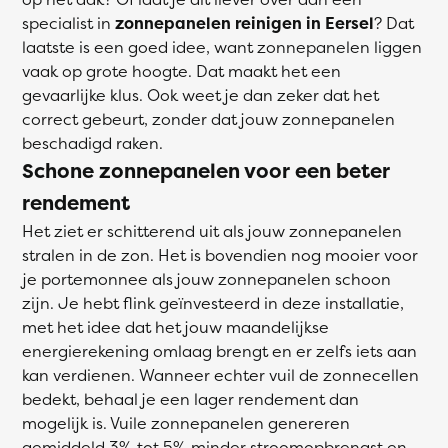
specialist in
zonnepanelen reinigen in Eersel
? Dat
laatste is een goed idee, want zonnepanelen liggen
vaak op grote hoogte. Dat maakt het een
gevaarlijke klus. Ook weet je dan zeker dat het
correct gebeurt, zonder dat jouw zonnepanelen
beschadigd raken.
Schone zonnepanelen voor een beter
rendement
Het ziet er schitterend uit als jouw zonnepanelen
stralen in de zon. Het is bovendien nog mooier voor
je portemonnee als jouw zonnepanelen schoon
zijn. Je hebt flink geïnvesteerd in deze installatie,
met het idee dat het jouw maandelijkse
energierekening omlaag brengt en er zelfs iets aan
kan verdienen. Wanneer echter vuil de zonnecellen
bedekt, behaal je een lager rendement dan
mogelijk is. Vuile zonnepanelen genereren
gemiddeld 3% tot 5% minder stroomopbrengst en