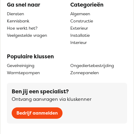
Ga snel naar
Categorieën
Diensten
Algemeen
Kennisbank
Constructie
Hoe werkt het?
Exterieur
Veelgestelde vragen
Installatie
Interieur
Populaire klussen
Gevelreiniging
Ongediertebestrijding
Warmtepompen
Zonnepanelen
Ben jij een specialist?
Ontvang aanvragen via kluskenner
Bedrijf aanmelden