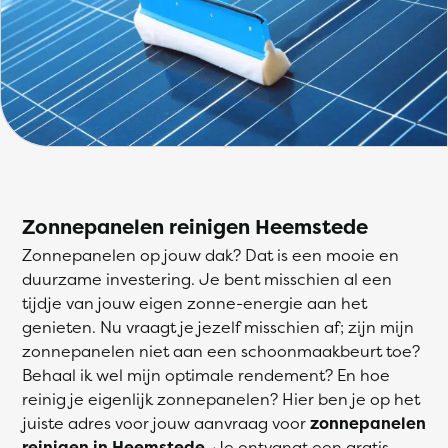
Zonnepanelen reinigen Heemstede
Zonnepanelen op jouw dak? Dat is een mooie en
duurzame investering. Je bent misschien al een
tijdje van jouw eigen zonne-energie aan het
genieten. Nu vraagt je jezelf misschien af; zijn mijn
zonnepanelen niet aan een schoonmaakbeurt toe?
Behaal ik wel mijn optimale rendement? En hoe
reinig je eigenlijk zonnepanelen? Hier ben je op het
juiste adres voor jouw aanvraag voor
zonnepanelen
reinigen in Heemstede
. Je ontvangt een gratis