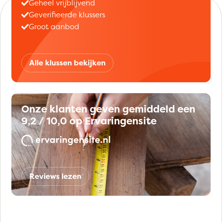
Geheel vrijblijvend
Geverifieerde klussers
Groot aanbod
Alle klussen bekijken
Onze klanten geven gemiddeld een
9,2 / 10,0 op Ervaringensite
Reviews lezen