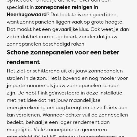
specialist in
zonnepanelen reinigen in
Heerhugowaard
? Dat laatste is een goed idee,
want zonnepanelen liggen vaak op grote hoogte.
Dat maakt het een gevaarlijke klus. Ook weet je dan
zeker dat het correct gebeurt, zonder dat jouw
zonnepanelen beschadigd raken.
Schone zonnepanelen voor een beter
rendement
Het ziet er schitterend uit als jouw zonnepanelen
stralen in de zon. Het is bovendien nog mooier voor
je portemonnee als jouw zonnepanelen schoon
zijn. Je hebt flink geïnvesteerd in deze installatie,
met het idee dat het jouw maandelijkse
energierekening omlaag brengt en er zelfs iets aan
kan verdienen. Wanneer echter vuil de zonnecellen
bedekt, behaal je een lager rendement dan
mogelijk is. Vuile zonnepanelen genereren
gemiddeld 3% tot 5% minder stroomopbrengst en