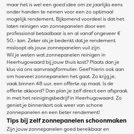
maar het is wel een goed idee om ze jaarlijks eens
onder handen te nemen voor een zo optimaal
mogelijk rendement. Bijkomend voordeel is dat het
laten reinigen van zonnepanelen door een
professional betaalbaar is en al vanaf ongeveer €
50,- kan. Zeker als je bedenkt dat je rendement
misloopt als jouw zonnepanelen vuil zijn.
Wil je weten wat zonnepanelen reinigen in
Heerhugowaard bij jouw thuis kost? Plaats dan je
klus via ons aanvraagformulier. Geef hierin ook aan
om hoeveel zonnepanelen het gaat. Zo krijg je,
vaak binnen 48 uur, een offerte op maat. Is de
offerte akkoord? Dan plan je zelf direct een afspraak
in met het reinigingsbedrijf in Heerhugowaard. Zo
geniet je binnenkort ook weer van schone
zonnepanelen en een beter rendement!
Tips bij zelf zonnepanelen schoonmaken
Zijn jouw zonnepanelen goed bereikbaar en