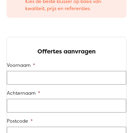
Kies de beste klusser op basis van
kwaliteit, prijs en referenties
Offertes aanvragen
Voornaam
*
Achternaam
*
Postcode
*