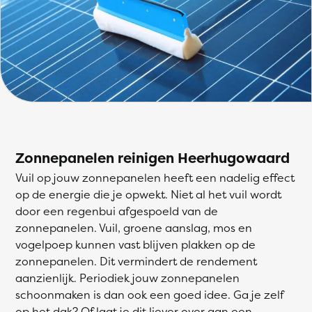
Zonnepanelen reinigen Heerhugowaard
Vuil op jouw zonnepanelen heeft een nadelig effect
op de energie die je opwekt. Niet al het vuil wordt
door een regenbui afgespoeld van de
zonnepanelen. Vuil, groene aanslag, mos en
vogelpoep kunnen vast blijven plakken op de
zonnepanelen. Dit vermindert de rendement
aanzienlijk. Periodiek jouw zonnepanelen
schoonmaken is dan ook een goed idee. Ga je zelf
op het dak? Of laat je dit liever over aan een