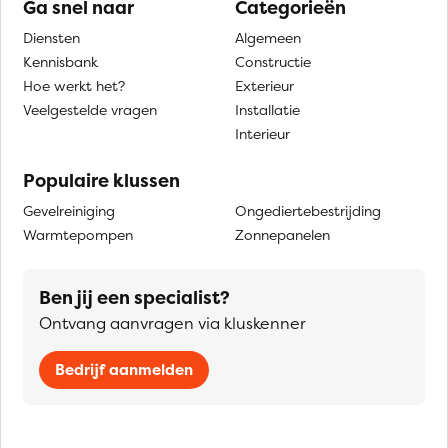
Ga snel naar
Categorieën
Diensten
Algemeen
Kennisbank
Constructie
Hoe werkt het?
Exterieur
Veelgestelde vragen
Installatie
Interieur
Populaire klussen
Gevelreiniging
Ongediertebestrijding
Warmtepompen
Zonnepanelen
Ben jij een specialist?
Ontvang aanvragen via kluskenner
Bedrijf aanmelden