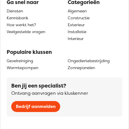
Ga snel naar
Categorieën
Diensten
Algemeen
Kennisbank
Constructie
Hoe werkt het?
Exterieur
Veelgestelde vragen
Installatie
Interieur
Populaire klussen
Gevelreiniging
Ongediertebestrijding
Warmtepompen
Zonnepanelen
Ben jij een specialist?
Ontvang aanvragen via kluskenner
Bedrijf aanmelden