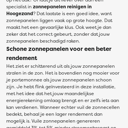
specialist in
zonnepanelen reinigen in
Hoogezand
? Dat laatste is een goed idee, want
zonnepanelen liggen vaak op grote hoogte. Dat
maakt het een gevaarlijke klus. Ook weet je dan
zeker dat het correct gebeurt, zonder dat jouw
zonnepanelen beschadigd raken.
Schone zonnepanelen voor een beter
rendement
Het ziet er schitterend uit als jouw zonnepanelen
stralen in de zon. Het is bovendien nog mooier voor
je portemonnee als jouw zonnepanelen schoon
zijn. Je hebt flink geïnvesteerd in deze installatie,
met het idee dat het jouw maandelijkse
energierekening omlaag brengt en er zelfs iets aan
kan verdienen. Wanneer echter vuil de zonnecellen
bedekt, behaal je een lager rendement dan
mogelijk is. Vuile zonnepanelen genereren
gemiddeld 3% tot 5% minder stroomopbrengst en