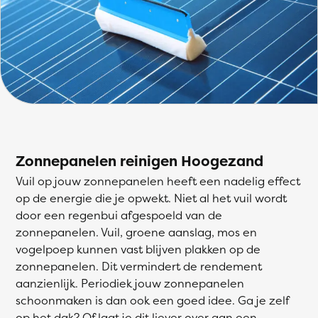
Zonnepanelen reinigen Hoogezand
Vuil op jouw zonnepanelen heeft een nadelig effect
op de energie die je opwekt. Niet al het vuil wordt
door een regenbui afgespoeld van de
zonnepanelen. Vuil, groene aanslag, mos en
vogelpoep kunnen vast blijven plakken op de
zonnepanelen. Dit vermindert de rendement
aanzienlijk. Periodiek jouw zonnepanelen
schoonmaken is dan ook een goed idee. Ga je zelf
op het dak? Of laat je dit liever over aan een