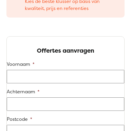
Kies de beste klusser op basis van
kwaliteit, prijs en referenties
Offertes aanvragen
Voornaam
*
Achternaam
*
Postcode
*