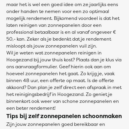
maar het is wel een goed idee om ze jaarlijks eens
onder handen te nemen voor een zo optimaal
mogelijk rendement. Bijkomend voordeel is dat het
laten reinigen van zonnepanelen door een
professional betaalbaar is en al vanaf ongeveer €
50,- kan. Zeker als je bedenkt dat je rendement
misloopt als jouw zonnepanelen vuil zijn.
Wil je weten wat zonnepanelen reinigen in
Hoogezand bij jouw thuis kost? Plaats dan je klus via
ons aanvraagformulier. Geef hierin ook aan om
hoeveel zonnepanelen het gaat. Zo krijg je, vaak
binnen 48 uur, een offerte op maat. Is de offerte
akkoord? Dan plan je zelf direct een afspraak in met
het reinigingsbedrijf in Hoogezand. Zo geniet je
binnenkort ook weer van schone zonnepanelen en
een beter rendement!
Tips bij zelf zonnepanelen schoonmaken
Zijn jouw zonnepanelen goed bereikbaar en