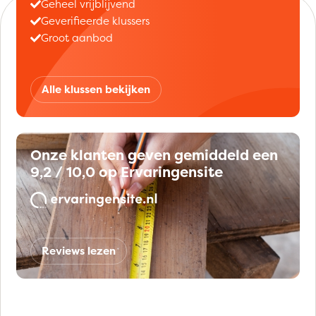
Geheel vrijblijvend
Geverifieerde klussers
Groot aanbod
Alle klussen bekijken
Onze klanten geven gemiddeld een
9,2 / 10,0 op Ervaringensite
Reviews lezen