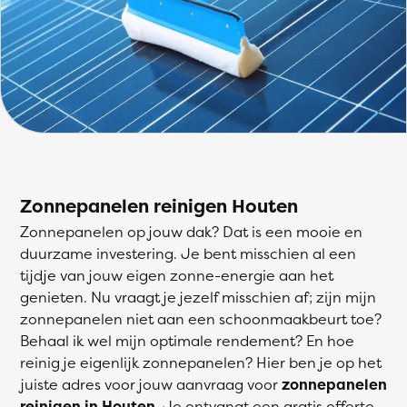
Zonnepanelen reinigen Houten
Zonnepanelen op jouw dak? Dat is een mooie en
duurzame investering. Je bent misschien al een
tijdje van jouw eigen zonne-energie aan het
genieten. Nu vraagt je jezelf misschien af; zijn mijn
zonnepanelen niet aan een schoonmaakbeurt toe?
Behaal ik wel mijn optimale rendement? En hoe
reinig je eigenlijk zonnepanelen? Hier ben je op het
juiste adres voor jouw aanvraag voor
zonnepanelen
reinigen in Houten
. Je ontvangt een gratis offerte,