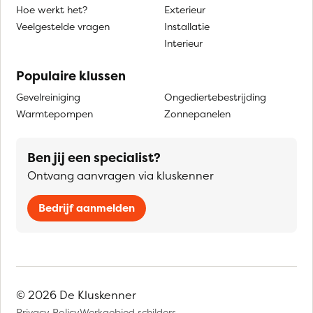
Hoe werkt het?
Exterieur
Veelgestelde vragen
Installatie
Interieur
Populaire klussen
Gevelreiniging
Ongediertebestrijding
Warmtepompen
Zonnepanelen
Ben jij een specialist?
Ontvang aanvragen via kluskenner
Bedrijf aanmelden
© 2026 De Kluskenner
Privacy Policy
Werkgebied schilders