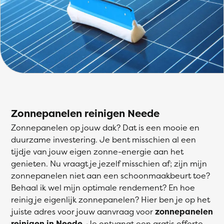
Zonnepanelen reinigen Neede
Zonnepanelen op jouw dak? Dat is een mooie en
duurzame investering. Je bent misschien al een
tijdje van jouw eigen zonne-energie aan het
genieten. Nu vraagt je jezelf misschien af; zijn mijn
zonnepanelen niet aan een schoonmaakbeurt toe?
Behaal ik wel mijn optimale rendement? En hoe
reinig je eigenlijk zonnepanelen? Hier ben je op het
juiste adres voor jouw aanvraag voor
zonnepanelen
reinigen in Neede
. Je ontvangt een gratis offerte,