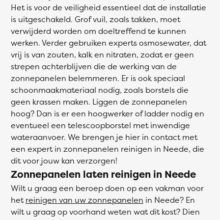
Het is voor de veiligheid essentieel dat de installatie
is uitgeschakeld. Grof vuil, zoals takken, moet
verwijderd worden om doeltreffend te kunnen
werken. Verder gebruiken experts osmosewater, dat
vrij is van zouten, kalk en nitraten, zodat er geen
strepen achterblijven die de werking van de
zonnepanelen belemmeren. Er is ook speciaal
schoonmaakmateriaal nodig, zoals borstels die
geen krassen maken. Liggen de zonnepanelen
hoog? Dan is er een hoogwerker of ladder nodig en
eventueel een telescoopborstel met inwendige
wateraanvoer. We brengen je hier in contact met
een expert in zonnepanelen reinigen in Neede, die
dit voor jouw kan verzorgen!
Zonnepanelen laten reinigen in Neede
Wilt u graag een beroep doen op een vakman voor
het
reinigen van uw zonnepanelen
in Neede? En
wilt u graag op voorhand weten wat dit kost? Dien