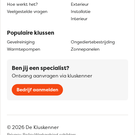
Hoe werkt het?
Exterieur
Veelgestelde vragen
Installatie
Interieur
Populaire klussen
Gevelreiniging
Ongediertebestrijding
Warmtepompen
Zonnepanelen
Ben jij een specialist?
Ontvang aanvragen via kluskenner
Bedrijf aanmelden
© 2026 De Kluskenner
Privacy Policy
Werkgebied schilders