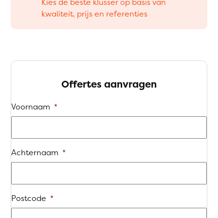
Kies de beste klusser op basis van
kwaliteit, prijs en referenties
Offertes aanvragen
Voornaam
*
Achternaam
*
Postcode
*