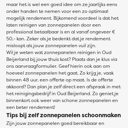
maar het is wel een goed idee om ze jaarlijks eens
onder handen te nemen voor een zo optimaal
mogelijk rendement. Bijkomend voordeel is dat het
laten reinigen van zonnepanelen door een
professional betaalbaar is en al vanaf ongeveer €
50,- kan. Zeker als je bedenkt dat je rendement
misloopt als jouw zonnepanelen vuil zijn.
Wil je weten wat zonnepanelen reinigen in Oud
Beijerland bij jouw thuis kost? Plaats dan je klus via
ons aanvraagformulier. Geef hierin ook aan om
hoeveel zonnepanelen het gaat. Zo krijg je, vaak
binnen 48 uur, een offerte op maat. Is de offerte
akkoord? Dan plan je zelf direct een afspraak in met
het reinigingsbedrijf in Oud Beijerland. Zo geniet je
binnenkort ook weer van schone zonnepanelen en
een beter rendement!
Tips bij zelf zonnepanelen schoonmaken
Zijn jouw zonnepanelen goed bereikbaar en