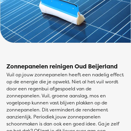
Zonnepanelen reinigen Oud Beijerland
Vuil op jouw zonnepanelen heeft een nadelig effect
op de energie die je opwekt. Niet al het vuil wordt
door een regenbui afgespoeld van de
zonnepanelen. Vuil, groene aanslag, mos en
vogelpoep kunnen vast blijven plakken op de
zonnepanelen. Dit vermindert de rendement
aanzienlijk. Periodiek jouw zonnepanelen
schoonmaken is dan ook een goed idee. Ga je zelf
op het dak? Of laat je dit liever over aan een