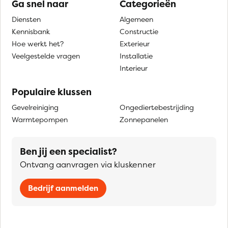
Ga snel naar
Categorieën
Diensten
Algemeen
Kennisbank
Constructie
Hoe werkt het?
Exterieur
Veelgestelde vragen
Installatie
Interieur
Populaire klussen
Gevelreiniging
Ongediertebestrijding
Warmtepompen
Zonnepanelen
Ben jij een specialist?
Ontvang aanvragen via kluskenner
Bedrijf aanmelden