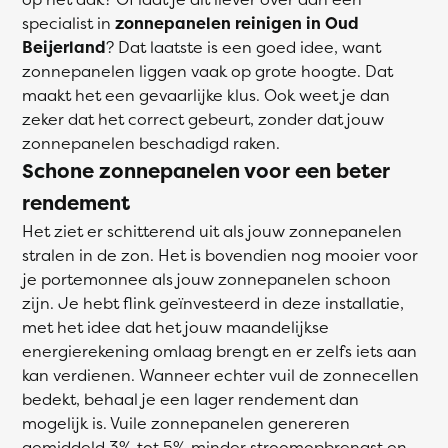
specialist in
zonnepanelen reinigen in Oud
Beijerland
? Dat laatste is een goed idee, want
zonnepanelen liggen vaak op grote hoogte. Dat
maakt het een gevaarlijke klus. Ook weet je dan
zeker dat het correct gebeurt, zonder dat jouw
zonnepanelen beschadigd raken.
Schone zonnepanelen voor een beter
rendement
Het ziet er schitterend uit als jouw zonnepanelen
stralen in de zon. Het is bovendien nog mooier voor
je portemonnee als jouw zonnepanelen schoon
zijn. Je hebt flink geïnvesteerd in deze installatie,
met het idee dat het jouw maandelijkse
energierekening omlaag brengt en er zelfs iets aan
kan verdienen. Wanneer echter vuil de zonnecellen
bedekt, behaal je een lager rendement dan
mogelijk is. Vuile zonnepanelen genereren
gemiddeld 3% tot 5% minder stroomopbrengst en