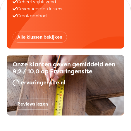
Geheel vrijblijvend
Geverifieerde klussers
Groot aanbod
Alle klussen bekijken
Onze klanten geven gemiddeld een
9,2 / 10,0 op Ervaringensite
Reviews lezen