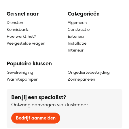
Ga snel naar
Categorieën
Diensten
Algemeen
Kennisbank
Constructie
Hoe werkt het?
Exterieur
Veelgestelde vragen
Installatie
Interieur
Populaire klussen
Gevelreiniging
Ongediertebestrijding
Warmtepompen
Zonnepanelen
Ben jij een specialist?
Ontvang aanvragen via kluskenner
Bedrijf aanmelden