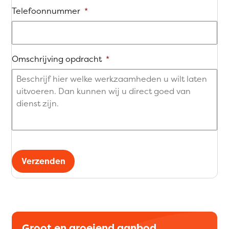
Telefoonnummer
*
Omschrijving opdracht
*
Verzenden
Groot en groeiend aanbod