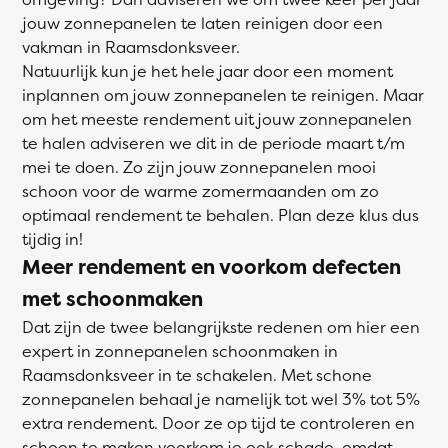
jouw zonnepanelen te laten reinigen door een
vakman in Raamsdonksveer.
Natuurlijk kun je het hele jaar door een moment
inplannen om jouw zonnepanelen te reinigen. Maar
om het meeste rendement uit jouw zonnepanelen
te halen adviseren we dit in de periode maart t/m
mei te doen. Zo zijn jouw zonnepanelen mooi
schoon voor de warme zomermaanden om zo
optimaal rendement te behalen. Plan deze klus dus
tijdig in!
Meer rendement en voorkom defecten
met schoonmaken
Dat zijn de twee belangrijkste redenen om hier een
expert in zonnepanelen schoonmaken in
Raamsdonksveer in te schakelen. Met schone
zonnepanelen behaal je namelijk tot wel 3% tot 5%
extra rendement. Door ze op tijd te controleren en
schoon te maken voorkom je ook schade, omdat