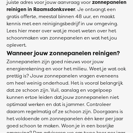
juiste adres voor jouw aanvraag voor
zonnepanelen
reinigen in Raamsdonksveer
. Je ontvangt een
gratis offerte, meestal binnen 48 uur, en maakt
kennis met een reinigingsbedrijf in uw omgeving.
Lees hier meer over wat je moet weten over het
schoonmaken van zonnepanelen en wat het jou
oplevert.
Wanneer jouw zonnepanelen reinigen?
Zonnepanelen zijn goed nieuws voor jouw
energierekening en voor het milieu. Weet je wat ook
prettig is? Jouw zonnepanelen vragen eveneens
om heel weinig onderhoud. Het is vooral belangrijk
dat ze schoon zijn. Vuil, aanslag en vogelpoep
kunnen ertoe leiden dat jouw zonnepanelen niet
optimaal werken en dat is jammer. Controleer
daarom regelmatig of ze schoon zijn. Doorgaans is
het voldoende om zonnepanelen één keer per jaar
goed schoon te maken. Woon je in een bosrijke
omgeving? Dan adviseren we om twee keer per jaar