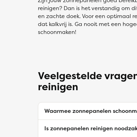
Zijn jouw zonnepanelen goed bereikb
reinigen? Dan is het verstandig om di
en zachte doek. Voor een optimaal r
dat kalkvrij is. Ga nooit met een ho
schoonmaken!
Veelgestelde vrage
reinigen
Waarmee zonnepanelen schoonm
Is zonnepanelen reinigen noodzak