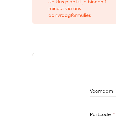
Je klus plaatst je binnen 1
minuut via ons
aanvraagformulier.
Voornaam
Postcode
*