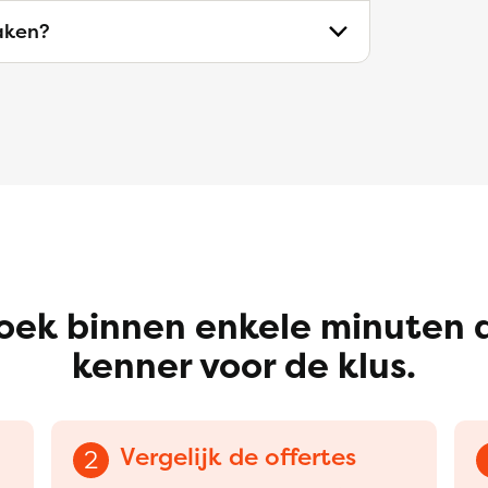
aken?
oek binnen enkele minuten 
kenner voor de klus.
Vergelijk de offertes
2