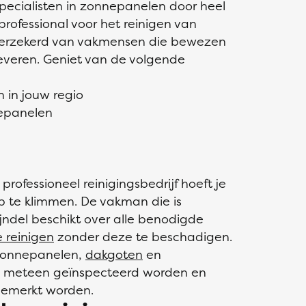
pecialisten in zonnepanelen door heel
professional voor het reinigen van
 verzekerd van vakmensen die bewezen
leveren. Geniet van de volgende
n in jouw regio
nepanelen
rofessioneel reinigingsbedrijf hoeft je
op te klimmen. De vakman die is
ijndel beschikt over alle benodigde
 reinigen
zonder deze te beschadigen.
 zonnepanelen,
dakgoten
en
 meteen geïnspecteerd worden en
gemerkt worden.