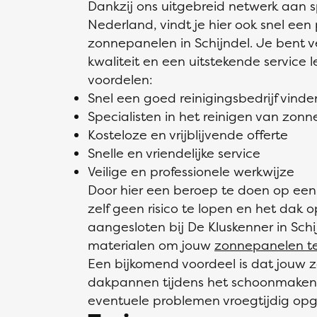
Dankzij ons uitgebreid netwerk aan s
Nederland, vindt je hier ook snel een 
zonnepanelen in Schijndel. Je bent
kwaliteit en een uitstekende service 
voordelen:
Snel een goed reinigingsbedrijf vinde
Specialisten in het reinigen van zon
Kosteloze en vrijblijvende offerte
Snelle en vriendelijke service
Veilige en professionele werkwijze
Door hier een beroep te doen op een p
zelf geen risico te lopen en het dak 
aangesloten bij De Kluskenner in Sch
materialen om jouw
zonnepanelen te
Een bijkomend voordeel is dat jouw
dakpannen tijdens het schoonmaken
eventuele problemen vroegtijdig op