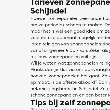
Tarieven zonnepane
Schijndel
Hoewel zonnepanelen zeer onderhoudsv
om ze periodiek schoon te maken. Dat
maar het is wel een goed idee om ze
voor een zo optimaal mogelijk rende
laten reinigen van zonnepanelen door
vanaf ongeveer € 50,- kan. Zeker als
als jouw zonnepanelen vuil zijn.
Wil je weten wat zonnepanelen reinige
Plaats dan je klus via ons aanvraagfo
hoeveel zonnepanelen het gaat. Zo kr
op maat. Is de offerte akkoord? Dan p
het reinigingsbedrijf in Schijndel. Zo
schone zonnepanelen en een beter 
Tips bij zelf zonne