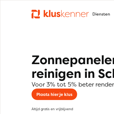
Diensten
Zonnepanele
reinigen in Sc
Voor 3% tot 5% beter rende
Plaats hier je klus
Altijd gratis en vrijblijvend