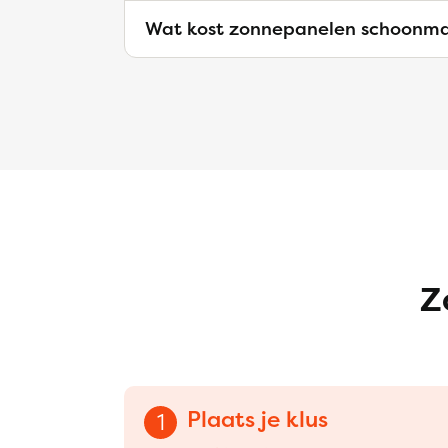
Wat kost zonnepanelen schoonm
Z
Plaats je klus
1