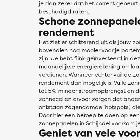
je dan zeker dat het correct gebeur
beschadigd raken.
Schone zonnepanele
rendement
Het ziet er schitterend uit als jouw z
bovendien nog mooier voor je porte
zijn. Je hebt flink geïnvesteerd in de
maandelijkse energierekening omlaag 
verdienen. Wanneer echter vuil de zo
rendement dan mogelijk is. Vuile z
tot 5% minder stroomopbrengst en da
zonnecellen ervoor zorgen dat andere
ontstaan zogenaamde ‘hotspots’, die
Door hier een beroep te doen op een
zonnepanelen in Schijndel voorkom j
Geniet van vele voo