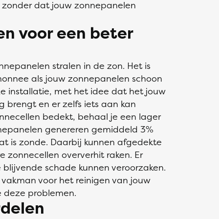
t, zonder dat jouw zonnepanelen
n voor een beter
onnepanelen stralen in de zon. Het is
monnee als jouw zonnepanelen schoon
ze installatie, met het idee dat het jouw
brengt en er zelfs iets aan kan
nnecellen bedekt, behaal je een lager
onnepanelen genereren gemiddeld 3%
t is zonde. Daarbij kunnen afgedekte
 zonnecellen oververhit raken. Er
 blijvende schade kunnen veroorzaken.
 vakman voor het reinigen van jouw
e deze problemen.
rdelen