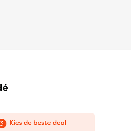
dé
Kies de beste deal
3