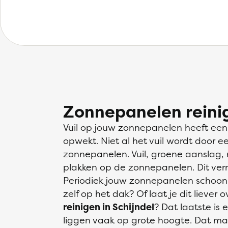
Zonnepanelen reinig
Vuil op jouw zonnepanelen heeft een 
opwekt. Niet al het vuil wordt door 
zonnepanelen. Vuil, groene aanslag,
plakken op de zonnepanelen. Dit ver
Periodiek jouw zonnepanelen schoon
zelf op het dak? Of laat je dit liever 
reinigen in Schijndel
? Dat laatste i
liggen vaak op grote hoogte. Dat maa