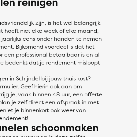
len reinigen
riendelijk zijn, is het wel belangrijk
 hoeft niet elke week of elke maand,
 jaarlijks eens onder handen te nemen
ment. Bijkomend voordeel is dat het
 een professional betaalbaar is en al
 je bedenkt dat je rendement misloopt
n in Schijndel bij jouw thuis kost?
rmulier. Geef hierin ook aan om
ijg je, vaak binnen 48 uur, een offerte
lan je zelf direct een afspraak in met
 geniet je binnenkort ook weer van
rendement!
panelen schoonmaken