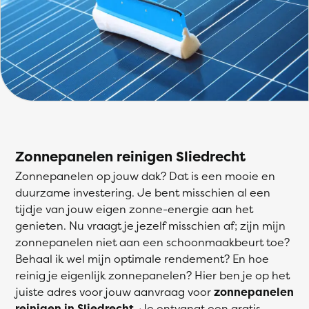
Zonnepanelen reinigen Sliedrecht
Zonnepanelen op jouw dak? Dat is een mooie en
duurzame investering. Je bent misschien al een
tijdje van jouw eigen zonne-energie aan het
genieten. Nu vraagt je jezelf misschien af; zijn mijn
zonnepanelen niet aan een schoonmaakbeurt toe?
Behaal ik wel mijn optimale rendement? En hoe
reinig je eigenlijk zonnepanelen? Hier ben je op het
juiste adres voor jouw aanvraag voor
zonnepanelen
reinigen in Sliedrecht
. Je ontvangt een gratis