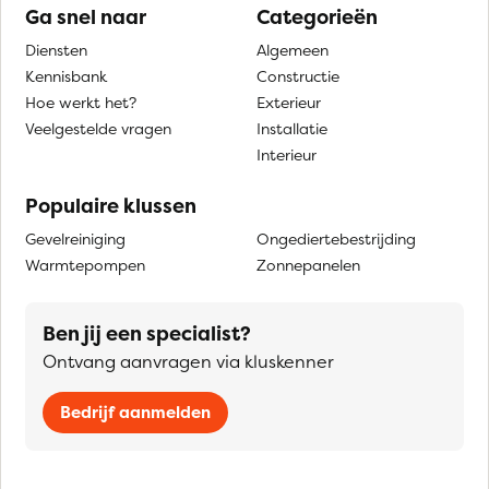
Ga snel naar
Categorieën
Diensten
Algemeen
Kennisbank
Constructie
Hoe werkt het?
Exterieur
Veelgestelde vragen
Installatie
Interieur
Populaire klussen
Gevelreiniging
Ongediertebestrijding
Warmtepompen
Zonnepanelen
Ben jij een specialist?
Ontvang aanvragen via kluskenner
Bedrijf aanmelden