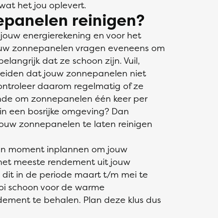
t het jou oplevert.
panelen reinigen?
jouw energierekening en voor het
 Jouw zonnepanelen vragen eveneens om
elangrijk dat ze schoon zijn. Vuil,
leiden dat jouw zonnepanelen niet
ontroleer daarom regelmatig of ze
ende om zonnepanelen één keer per
in een bosrijke omgeving? Dan
jouw zonnepanelen te laten reinigen
r een moment inplannen om jouw
het meeste rendement uit jouw
dit in de periode maart t/m mei te
oi schoon voor de warme
ment te behalen. Plan deze klus dus