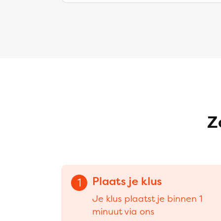
Z
Plaats je klus
1
Je klus plaatst je binnen 1
minuut via ons