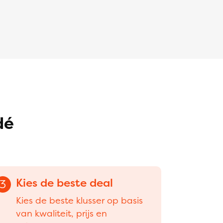
dé
Kies de beste deal
3
Kies de beste klusser op basis
van kwaliteit, prijs en