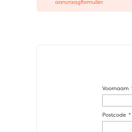
aanvraagformulier.
Voornaam
Postcode
*