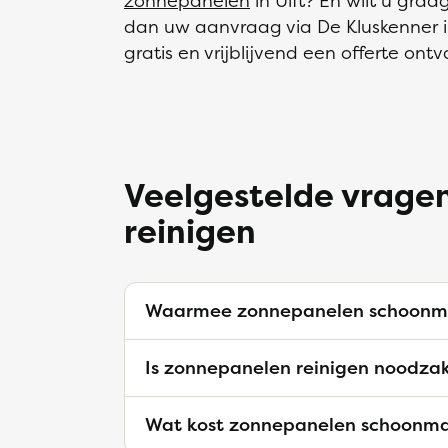
zonnepanelen
in Ulft? En wilt u gra
dan uw aanvraag via De Kluskenner i
gratis en vrijblijvend een offerte ont
Veelgestelde vrage
reinigen
Waarmee zonnepanelen schoonm
Is zonnepanelen reinigen noodzak
Wat kost zonnepanelen schoonm