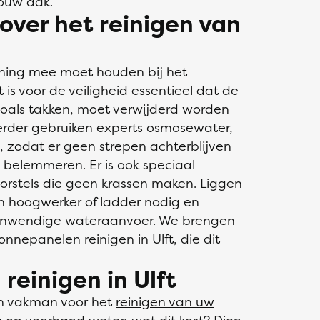
ouw dak.
over het reinigen van
kening mee moet houden bij het
s voor de veiligheid essentieel dat de
l, zoals takken, moet verwijderd worden
erder gebruiken experts osmosewater,
en, zodat er geen strepen achterblijven
belemmeren. Er is ook speciaal
rstels die geen krassen maken. Liggen
n hoogwerker of ladder nodig en
 inwendige wateraanvoer. We brengen
onnepanelen reinigen in Ulft, die dit
reinigen in Ulft
n vakman voor het
reinigen van uw