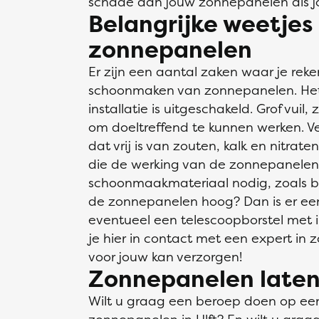
schade aan jouw zonnepanelen als j
Belangrijke weetjes 
zonnepanelen
Er zijn een aantal zaken waar je re
schoonmaken van zonnepanelen. Het i
installatie is uitgeschakeld. Grof vui
om doeltreffend te kunnen werken. V
dat vrij is van zouten, kalk en nitrat
die de werking van de zonnepanelen 
schoonmaakmateriaal nodig, zoals bo
de zonnepanelen hoog? Dan is er ee
eventueel een telescoopborstel met
je hier in contact met een expert in z
voor jouw kan verzorgen!
Zonnepanelen laten 
Wilt u graag een beroep doen op ee