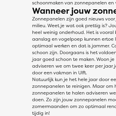
schoonmaken van zonnepanelen en wa
Wanneer jouw zonne
Zonnepanelen zijn goed nieuws voor 
milieu. Weet je wat ook prettig is?
heel weinig onderhoud. Het is vooral b
aanslag en vogelpoep kunnen ertoe 
optimaal werken en dat is jammer. C
schoon zijn. Doorgaans is het voldo
jaar goed schoon te maken. Woon je 
adviseren we om twee keer per jaar 
door een vakman in Ulft.
Natuurlijk kun je het hele jaar doo
zonnepanelen te reinigen. Maar om 
zonnepanelen te halen adviseren we 
doen. Zo zijn jouw zonnepanelen mo
zomermaanden om zo optimaal rende
tijdig in!