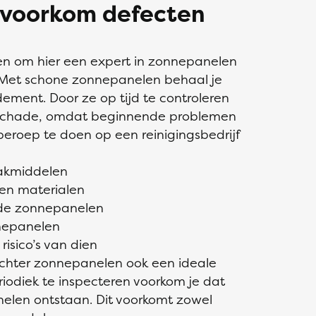
 voorkom defecten
nen om hier een expert in zonnepanelen
. Met schone zonnepanelen behaal je
dement. Door ze op tijd te controleren
 schade, omdat beginnende problemen
beroep te doen op een reinigingsbedrijf
aakmiddelen
 en materialen
 de zonnepanelen
nnepanelen
risico’s van dien
achter zonnepanelen ook een ideale
riodiek te inspecteren voorkom je dat
elen ontstaan. Dit voorkomt zowel