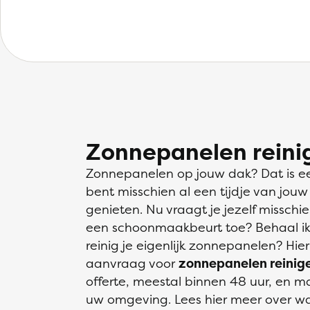
Zonnepanelen reinig
Zonnepanelen op jouw dak? Dat is e
bent misschien al een tijdje van jou
genieten. Nu vraagt je jezelf misschi
een schoonmaakbeurt toe? Behaal ik
reinig je eigenlijk zonnepanelen? Hier
aanvraag voor
zonnepanelen reinigen
offerte, meestal binnen 48 uur, en ma
uw omgeving. Lees hier meer over wa