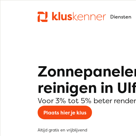
Diensten
Zonnepanele
reinigen in Ul
Voor 3% tot 5% beter rende
Plaats hier je klus
Altijd gratis en vrijblijvend