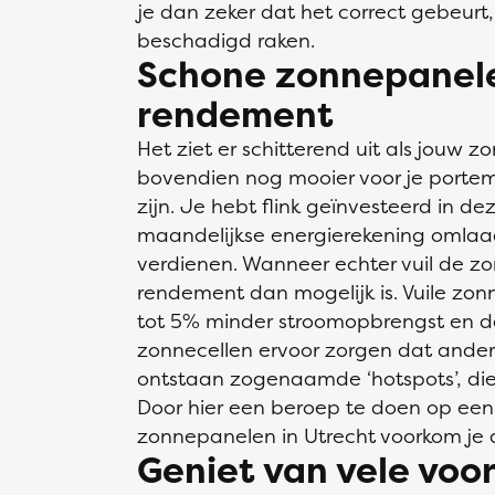
je dan zeker dat het correct gebeur
beschadigd raken.
Schone zonnepanele
rendement
Het ziet er schitterend uit als jouw z
bovendien nog mooier voor je porte
zijn. Je hebt flink geïnvesteerd in de
maandelijkse energierekening omlaag 
verdienen. Wanneer echter vuil de zo
rendement dan mogelijk is. Vuile z
tot 5% minder stroomopbrengst en da
zonnecellen ervoor zorgen dat andere
ontstaan zogenaamde ‘hotspots’, die
Door hier een beroep te doen op een
zonnepanelen in Utrecht voorkom je
Geniet van vele voo