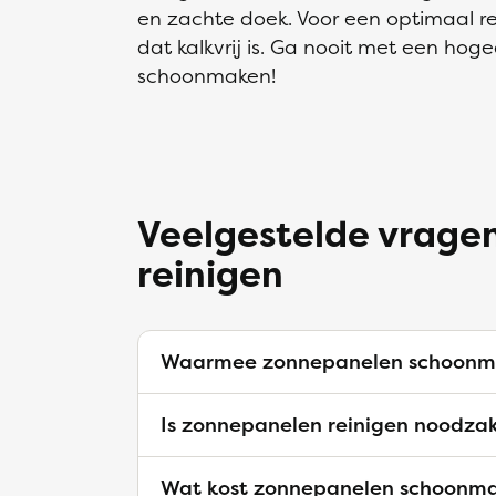
en zachte doek. Voor een optimaal r
dat kalkvrij is. Ga nooit met een ho
schoonmaken!
Veelgestelde vrage
reinigen
Waarmee zonnepanelen schoonm
Is zonnepanelen reinigen noodzak
Wat kost zonnepanelen schoonm