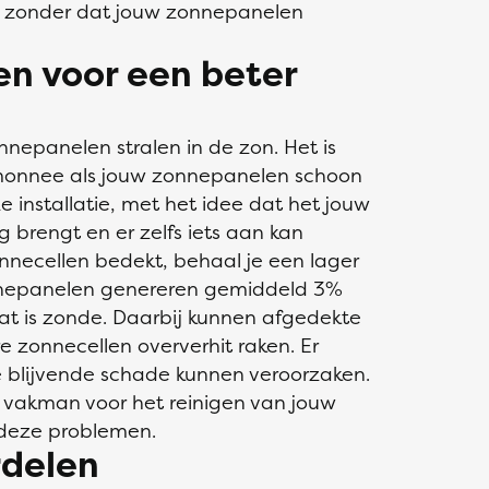
t, zonder dat jouw zonnepanelen
n voor een beter
onnepanelen stralen in de zon. Het is
monnee als jouw zonnepanelen schoon
ze installatie, met het idee dat het jouw
brengt en er zelfs iets aan kan
nnecellen bedekt, behaal je een lager
onnepanelen genereren gemiddeld 3%
t is zonde. Daarbij kunnen afgedekte
 zonnecellen oververhit raken. Er
 blijvende schade kunnen veroorzaken.
 vakman voor het reinigen van jouw
 deze problemen.
rdelen