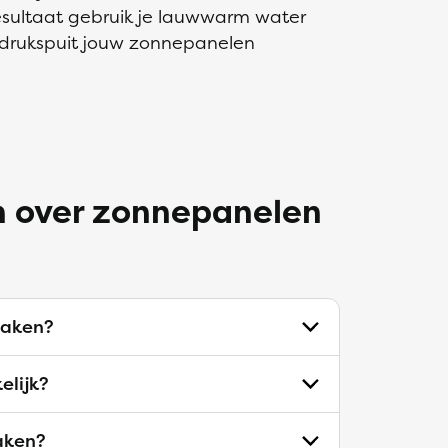
esultaat gebruik je lauwwarm water
gedrukspuit jouw zonnepanelen
n over zonnepanelen
aken?
elijk?
aken?