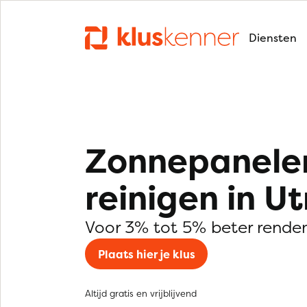
Diensten
Zonnepanele
reinigen in U
Voor 3% tot 5% beter rende
Plaats hier je klus
Altijd gratis en vrijblijvend