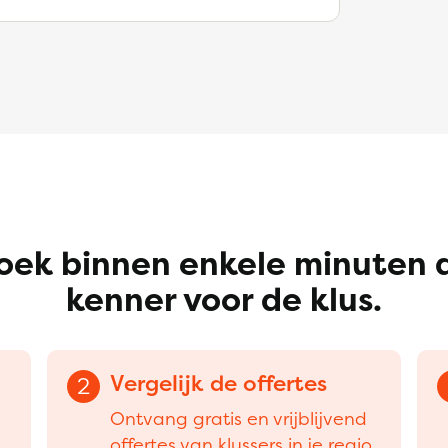
oek binnen enkele minuten 
kenner voor de klus.
Vergelijk de offertes
2
Ontvang gratis en vrijblijvend
offertes van klussers in je regio.