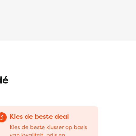
dé
Kies de beste deal
3
Kies de beste klusser op basis
van kwaliteit, prijs en