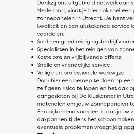
Dankzij ons uitgebreid netwerk aan s
Nederland, vindt je hier ook snel een 
zonnepanelen in Utrecht. Je bent v
kwaliteit en een uitstekende service 
voordelen:
Snel een goed reinigingsbedrijf vinde
Specialisten in het reinigen van zon
Kosteloze en vrijblijvende offerte
Snelle en vriendelijke service
Veilige en professionele werkwijze
Door hier een beroep te doen op een p
zelf geen risico te lopen en het dak 
aangesloten bij De Kluskenner in Utr
materialen om jouw
zonnepanelen te
Een bijkomend voordeel is dat jouw
dakpannen tijdens het schoonmaken
eventuele problemen vroegtijdig op