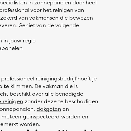
pecialisten in zonnepanelen door heel
professional voor het reinigen van
erzekerd van vakmensen die bewezen
leveren. Geniet van de volgende
n in jouw regio
nepanelen
rofessioneel reinigingsbedrijf hoeft je
op te klimmen. De vakman die is
echt beschikt over alle benodigde
 reinigen
zonder deze te beschadigen.
 zonnepanelen,
dakgoten
en
 meteen geïnspecteerd worden en
gemerkt worden.