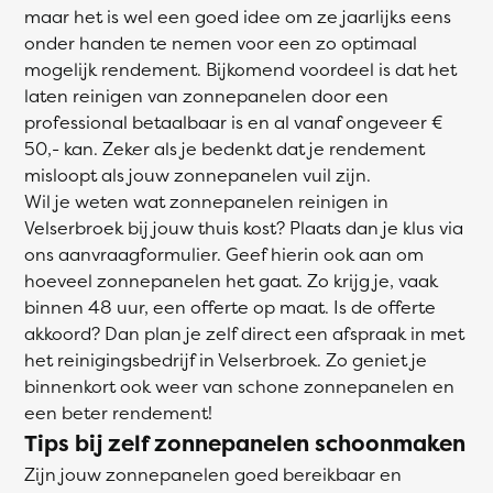
maar het is wel een goed idee om ze jaarlijks eens
onder handen te nemen voor een zo optimaal
mogelijk rendement. Bijkomend voordeel is dat het
laten reinigen van zonnepanelen door een
professional betaalbaar is en al vanaf ongeveer €
50,- kan. Zeker als je bedenkt dat je rendement
misloopt als jouw zonnepanelen vuil zijn.
Wil je weten wat zonnepanelen reinigen in
Velserbroek bij jouw thuis kost? Plaats dan je klus via
ons aanvraagformulier. Geef hierin ook aan om
hoeveel zonnepanelen het gaat. Zo krijg je, vaak
binnen 48 uur, een offerte op maat. Is de offerte
akkoord? Dan plan je zelf direct een afspraak in met
het reinigingsbedrijf in Velserbroek. Zo geniet je
binnenkort ook weer van schone zonnepanelen en
een beter rendement!
Tips bij zelf zonnepanelen schoonmaken
Zijn jouw zonnepanelen goed bereikbaar en