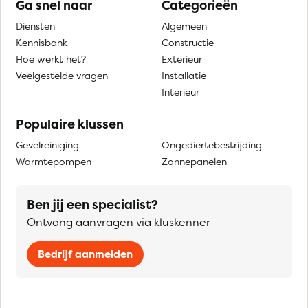
Ga snel naar
Categorieën
Diensten
Algemeen
Kennisbank
Constructie
Hoe werkt het?
Exterieur
Veelgestelde vragen
Installatie
Interieur
Populaire klussen
Gevelreiniging
Ongediertebestrijding
Warmtepompen
Zonnepanelen
Ben jij een specialist?
Ontvang aanvragen via kluskenner
Bedrijf aanmelden