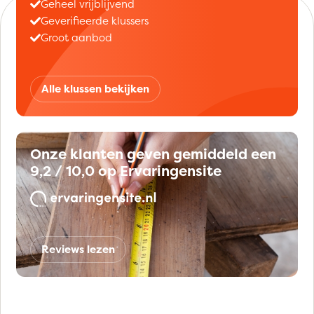
Geheel vrijblijvend
Geverifieerde klussers
Groot aanbod
Alle klussen bekijken
Onze klanten geven gemiddeld een
9,2 / 10,0 op Ervaringensite
Reviews lezen