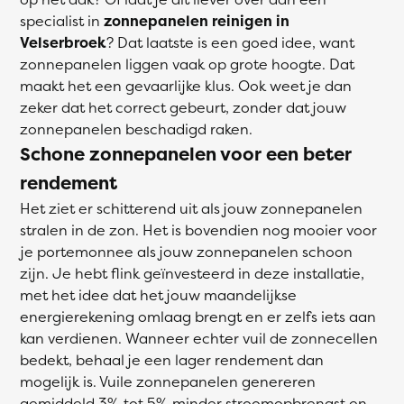
specialist in
zonnepanelen reinigen in
Velserbroek
? Dat laatste is een goed idee, want
zonnepanelen liggen vaak op grote hoogte. Dat
maakt het een gevaarlijke klus. Ook weet je dan
zeker dat het correct gebeurt, zonder dat jouw
zonnepanelen beschadigd raken.
Schone zonnepanelen voor een beter
rendement
Het ziet er schitterend uit als jouw zonnepanelen
stralen in de zon. Het is bovendien nog mooier voor
je portemonnee als jouw zonnepanelen schoon
zijn. Je hebt flink geïnvesteerd in deze installatie,
met het idee dat het jouw maandelijkse
energierekening omlaag brengt en er zelfs iets aan
kan verdienen. Wanneer echter vuil de zonnecellen
bedekt, behaal je een lager rendement dan
mogelijk is. Vuile zonnepanelen genereren
gemiddeld 3% tot 5% minder stroomopbrengst en