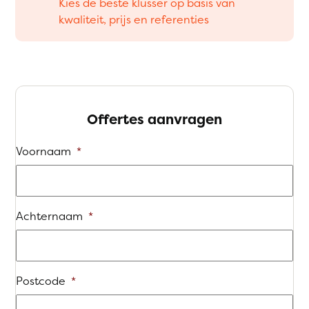
Kies de beste klusser op basis van
kwaliteit, prijs en referenties
Offertes aanvragen
Voornaam
*
Achternaam
*
Postcode
*