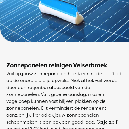
Zonnepanelen reinigen Velserbroek
Vuil op jouw zonnepanelen heeft een nadelig effect
op de energie die je opwekt. Niet al het vuil wordt
door een regenbui afgespoeld van de
zonnepanelen. Vuil, groene aanslag, mos en
vogelpoep kunnen vast blijven plakken op de
zonnepanelen. Dit vermindert de rendement
aanzienlijk. Periodiek jouw zonnepanelen
schoonmaken is dan ook een goed idee. Ga je zelf
op het dak? Of laat je dit liever over aan een