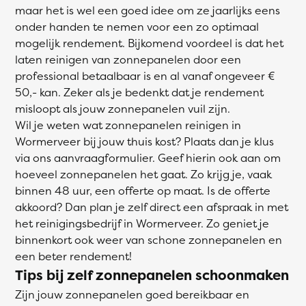
maar het is wel een goed idee om ze jaarlijks eens
onder handen te nemen voor een zo optimaal
mogelijk rendement. Bijkomend voordeel is dat het
laten reinigen van zonnepanelen door een
professional betaalbaar is en al vanaf ongeveer €
50,- kan. Zeker als je bedenkt dat je rendement
misloopt als jouw zonnepanelen vuil zijn.
Wil je weten wat zonnepanelen reinigen in
Wormerveer bij jouw thuis kost? Plaats dan je klus
via ons aanvraagformulier. Geef hierin ook aan om
hoeveel zonnepanelen het gaat. Zo krijg je, vaak
binnen 48 uur, een offerte op maat. Is de offerte
akkoord? Dan plan je zelf direct een afspraak in met
het reinigingsbedrijf in Wormerveer. Zo geniet je
binnenkort ook weer van schone zonnepanelen en
een beter rendement!
Tips bij zelf zonnepanelen schoonmaken
Zijn jouw zonnepanelen goed bereikbaar en