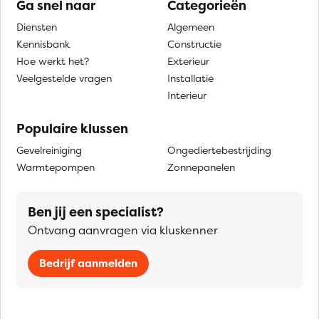
Ga snel naar
Categorieën
Diensten
Algemeen
Kennisbank
Constructie
Hoe werkt het?
Exterieur
Veelgestelde vragen
Installatie
Interieur
Populaire klussen
Gevelreiniging
Ongediertebestrijding
Warmtepompen
Zonnepanelen
Ben jij een specialist?
Ontvang aanvragen via kluskenner
Bedrijf aanmelden