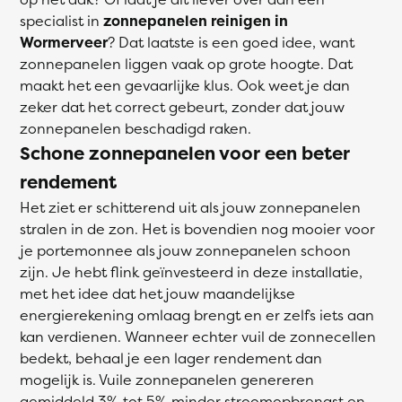
specialist in
zonnepanelen reinigen in
Wormerveer
? Dat laatste is een goed idee, want
zonnepanelen liggen vaak op grote hoogte. Dat
maakt het een gevaarlijke klus. Ook weet je dan
zeker dat het correct gebeurt, zonder dat jouw
zonnepanelen beschadigd raken.
Schone zonnepanelen voor een beter
rendement
Het ziet er schitterend uit als jouw zonnepanelen
stralen in de zon. Het is bovendien nog mooier voor
je portemonnee als jouw zonnepanelen schoon
zijn. Je hebt flink geïnvesteerd in deze installatie,
met het idee dat het jouw maandelijkse
energierekening omlaag brengt en er zelfs iets aan
kan verdienen. Wanneer echter vuil de zonnecellen
bedekt, behaal je een lager rendement dan
mogelijk is. Vuile zonnepanelen genereren
gemiddeld 3% tot 5% minder stroomopbrengst en