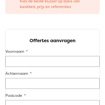
Kies de beste klusser op basis van
kwaliteit, prijs en referenties
Offertes aanvragen
Voornaam
*
Achternaam
*
Postcode
*