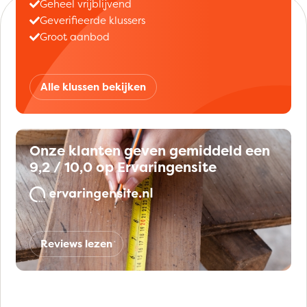
Geheel vrijblijvend
Geverifieerde klussers
Groot aanbod
Alle klussen bekijken
Onze klanten geven gemiddeld een
9,2 / 10,0 op Ervaringensite
Reviews lezen