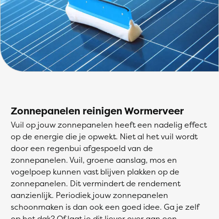
Zonnepanelen reinigen Wormerveer
Vuil op jouw zonnepanelen heeft een nadelig effect
op de energie die je opwekt. Niet al het vuil wordt
door een regenbui afgespoeld van de
zonnepanelen. Vuil, groene aanslag, mos en
vogelpoep kunnen vast blijven plakken op de
zonnepanelen. Dit vermindert de rendement
aanzienlijk. Periodiek jouw zonnepanelen
schoonmaken is dan ook een goed idee. Ga je zelf
op het dak? Of laat je dit liever over aan een