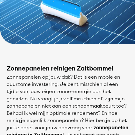
Zonnepanelen reinigen Zaltbommel
Zonnepanelen op jouw dak? Dat is een mooie en
duurzame investering. Je bent misschien al een
tijdje van jouw eigen zonne-energie aan het
genieten. Nu vraagt je jezelf misschien af; zijn mijn
zonnepanelen niet aan een schoonmaakbeurt toe?
Behaal ik wel mijn optimale rendement? En hoe
reinig je eigenlijk zonnepanelen? Hier ben je op het
juiste adres voor jouw aanvraag voor
zonnepanelen
reinigen in Zaltbommel
. Je ontvangt een gratis