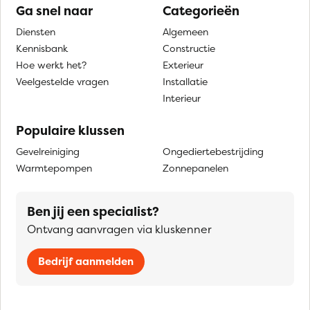
Ga snel naar
Categorieën
Diensten
Algemeen
Kennisbank
Constructie
Hoe werkt het?
Exterieur
Veelgestelde vragen
Installatie
Interieur
Populaire klussen
Gevelreiniging
Ongediertebestrijding
Warmtepompen
Zonnepanelen
Ben jij een specialist?
Ontvang aanvragen via kluskenner
Bedrijf aanmelden