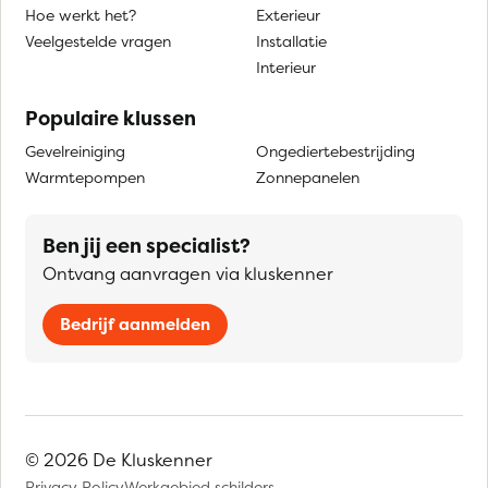
Hoe werkt het?
Exterieur
Veelgestelde vragen
Installatie
Interieur
Populaire klussen
Gevelreiniging
Ongediertebestrijding
Warmtepompen
Zonnepanelen
Ben jij een specialist?
Ontvang aanvragen via kluskenner
Bedrijf aanmelden
© 2026 De Kluskenner
Privacy Policy
Werkgebied schilders