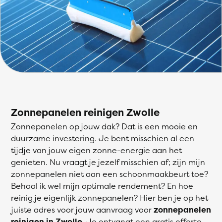
Zonnepanelen reinigen Zwolle
Zonnepanelen op jouw dak? Dat is een mooie en
duurzame investering. Je bent misschien al een
tijdje van jouw eigen zonne-energie aan het
genieten. Nu vraagt je jezelf misschien af; zijn mijn
zonnepanelen niet aan een schoonmaakbeurt toe?
Behaal ik wel mijn optimale rendement? En hoe
reinig je eigenlijk zonnepanelen? Hier ben je op het
juiste adres voor jouw aanvraag voor
zonnepanelen
reinigen in Zwolle
. Je ontvangt een gratis offerte,