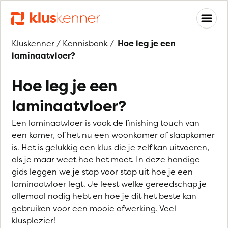
Kluskenner
/
Kennisbank
/
Hoe leg je een
laminaatvloer?
Hoe leg je een
laminaatvloer?
Een laminaatvloer is vaak de finishing touch van
een kamer, of het nu een woonkamer of slaapkamer
is. Het is gelukkig een klus die je zelf kan uitvoeren,
als je maar weet hoe het moet. In deze handige
gids leggen we je stap voor stap uit hoe je een
laminaatvloer legt. Je leest welke gereedschap je
allemaal nodig hebt en hoe je dit het beste kan
gebruiken voor een mooie afwerking. Veel
klusplezier!