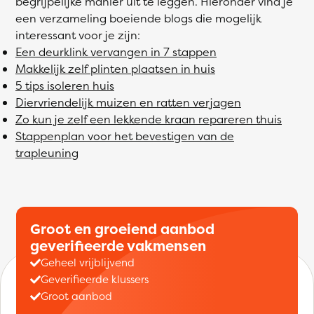
begrijpelijke manier uit te leggen. Hieronder vind je
een verzameling boeiende blogs die mogelijk
interessant voor je zijn:
Een deurklink vervangen in 7 stappen
Makkelijk zelf plinten plaatsen in huis
5 tips isoleren huis
Diervriendelijk muizen en ratten verjagen
Zo kun je zelf een lekkende kraan repareren thuis
Stappenplan voor het bevestigen van de
trapleuning
Groot en groeiend aanbod
geverifieerde vakmensen
Geheel vrijblijvend
Geverifieerde klussers
Groot aanbod