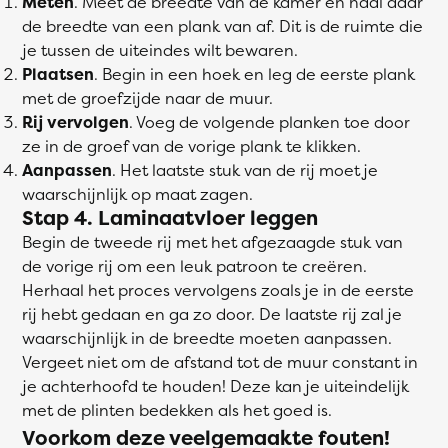
Meten
. Meet de breedte van de kamer en haal daar
de breedte van een plank van af. Dit is de ruimte die
je tussen de uiteindes wilt bewaren.
Plaatsen
. Begin in een hoek en leg de eerste plank
met de groefzijde naar de muur.
Rij vervolgen
. Voeg de volgende planken toe door
ze in de groef van de vorige plank te klikken.
Aanpassen
. Het laatste stuk van de rij moet je
waarschijnlijk op maat zagen.
Stap 4. Laminaatvloer leggen
Begin de tweede rij met het afgezaagde stuk van
de vorige rij om een leuk patroon te creëren.
Herhaal het proces vervolgens zoals je in de eerste
rij hebt gedaan en ga zo door. De laatste rij zal je
waarschijnlijk in de breedte moeten aanpassen.
Vergeet niet om de afstand tot de muur constant in
je achterhoofd te houden! Deze kan je uiteindelijk
met de plinten bedekken als het goed is.
Voorkom deze veelgemaakte fouten!