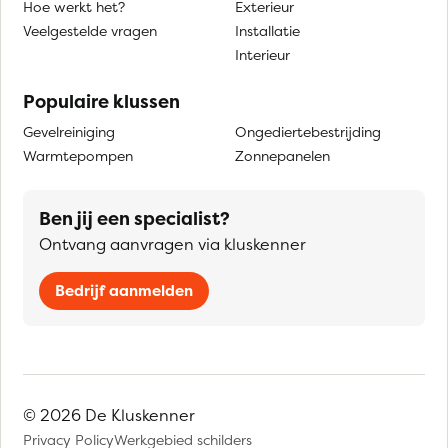
Hoe werkt het?
Exterieur
Veelgestelde vragen
Installatie
Interieur
Populaire klussen
Gevelreiniging
Ongediertebestrijding
Warmtepompen
Zonnepanelen
Ben jij een specialist?
Ontvang aanvragen via kluskenner
Bedrijf aanmelden
© 2026 De Kluskenner
Privacy Policy
Werkgebied schilders