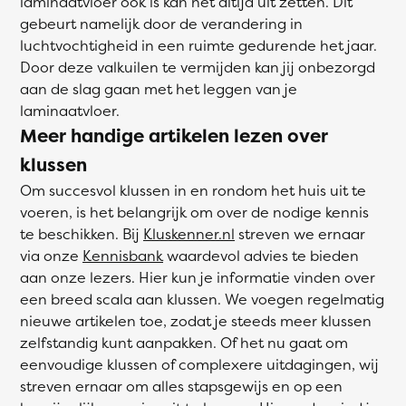
laminaatvloer ook is kan het altijd uit zetten. Dit
gebeurt namelijk door de verandering in
luchtvochtigheid in een ruimte gedurende het jaar.
Door deze valkuilen te vermijden kan jij onbezorgd
aan de slag gaan met het leggen van je
laminaatvloer.
Meer handige artikelen lezen over
klussen
Om succesvol klussen in en rondom het huis uit te
voeren, is het belangrijk om over de nodige kennis
te beschikken. Bij
Kluskenner.nl
streven we ernaar
via onze
Kennisbank
waardevol advies te bieden
aan onze lezers. Hier kun je informatie vinden over
een breed scala aan klussen. We voegen regelmatig
nieuwe artikelen toe, zodat je steeds meer klussen
zelfstandig kunt aanpakken. Of het nu gaat om
eenvoudige klussen of complexere uitdagingen, wij
streven ernaar om alles stapsgewijs en op een