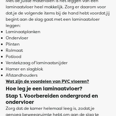
Met de juiste materialen is het leggen van een
laminaatvloer heel makkelijk. Zorg er daarom voor
dat je de volgende items bij de hand hebt voordat jij
begint aan de slag gaat met een laminaatvloer
leggen:
Laminaatplanken
Ondervloer
Plinten
Rolmaat
Potlood
Verstekzaag of laminaatsnijder
Hamer en slagblok
Afstandhouders
Wat zijn de voordelen van PVC vloeren?
Hoe leg je een laminaatvloer?
Stap 1. Voorbereiden ondergrond en
ondervloer
Zorg dat de kamer helemaal leeg is, zodat je
genoeg beweegruimte hebt om aan de slag te