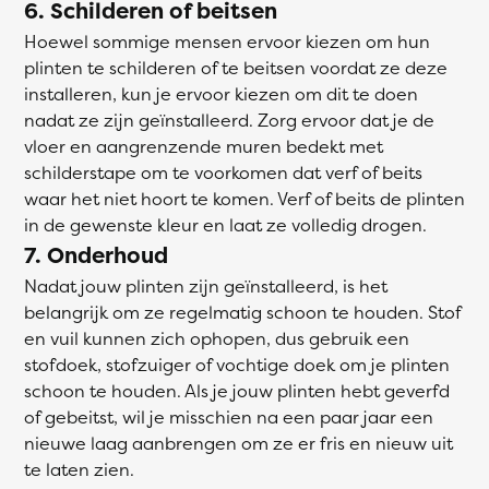
6. Schilderen of beitsen
Hoewel sommige mensen ervoor kiezen om hun
plinten te schilderen of te beitsen voordat ze deze
installeren, kun je ervoor kiezen om dit te doen
nadat ze zijn geïnstalleerd. Zorg ervoor dat je de
vloer en aangrenzende muren bedekt met
schilderstape om te voorkomen dat verf of beits
waar het niet hoort te komen. Verf of beits de plinten
in de gewenste kleur en laat ze volledig drogen.
7. Onderhoud
Nadat jouw plinten zijn geïnstalleerd, is het
belangrijk om ze regelmatig schoon te houden. Stof
en vuil kunnen zich ophopen, dus gebruik een
stofdoek, stofzuiger of vochtige doek om je plinten
schoon te houden. Als je jouw plinten hebt geverfd
of gebeitst, wil je misschien na een paar jaar een
nieuwe laag aanbrengen om ze er fris en nieuw uit
te laten zien.