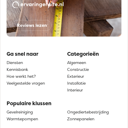
Reviews lezen
Ga snel naar
Categorieën
Diensten
Algemeen
Kennisbank
Constructie
Hoe werkt het?
Exterieur
Veelgestelde vragen
Installatie
Interieur
Populaire klussen
Gevelreiniging
Ongediertebestrijding
Warmtepompen
Zonnepanelen