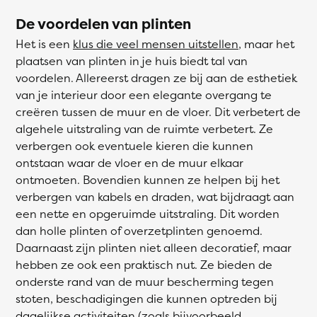
De voordelen van plinten
Het is een
klus die veel mensen uitstellen
, maar het
plaatsen van plinten in je huis biedt tal van
voordelen. Allereerst dragen ze bij aan de esthetiek
van je interieur door een elegante overgang te
creëren tussen de muur en de vloer. Dit verbetert de
algehele uitstraling van de ruimte verbetert. Ze
verbergen ook eventuele kieren die kunnen
ontstaan waar de vloer en de muur elkaar
ontmoeten. Bovendien kunnen ze helpen bij het
verbergen van kabels en draden, wat bijdraagt aan
een nette en opgeruimde uitstraling. Dit worden
dan holle plinten of overzetplinten genoemd.
Daarnaast zijn plinten niet alleen decoratief, maar
hebben ze ook een praktisch nut. Ze bieden de
onderste rand van de muur bescherming tegen
stoten, beschadigingen die kunnen optreden bij
dagelijkse activiteiten (zoals bijvoorbeeld