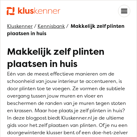
Kluskenner
/
Kennisbank
/
Makkelijk zelf plinten
plaatsen in huis
Makkelijk zelf plinten
plaatsen in huis
Eén van de meest effectieve manieren om de
schoonheid van jouw interieur te accentueren, is
door plinten toe te voegen. Ze vormen de subtiele
overgang tussen jouw muren en vloer en
beschermen de randen van je muren tegen stoten
en krassen. Maar hoe plaats je zelf plinten in huis?
In deze blogpost biedt Kluskenner.nl je de ultieme
gids voor het zelf plaatsen van plinten. Of je nu een
doorgewinterde klusser bent of een doe-het-zelver