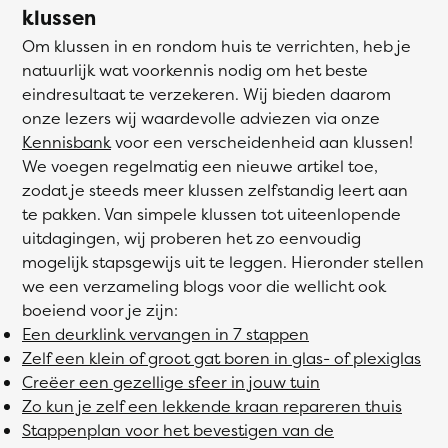
klussen
Om klussen in en rondom huis te verrichten, heb je
natuurlijk wat voorkennis nodig om het beste
eindresultaat te verzekeren. Wij bieden daarom
onze lezers wij waardevolle adviezen via onze
Kennisbank
voor een verscheidenheid aan klussen!
We voegen regelmatig een nieuwe artikel toe,
zodat je steeds meer klussen zelfstandig leert aan
te pakken. Van simpele klussen tot uiteenlopende
uitdagingen, wij proberen het zo eenvoudig
mogelijk stapsgewijs uit te leggen. Hieronder stellen
we een verzameling blogs voor die wellicht ook
boeiend voor je zijn:
Een deurklink vervangen in 7 stappen
Zelf een klein of groot gat boren in glas- of plexiglas
Creëer een gezellige sfeer in jouw tuin
Zo kun je zelf een lekkende kraan repareren thuis
Stappenplan voor het bevestigen van de