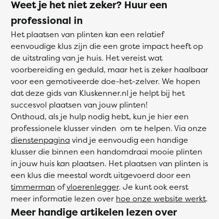
Weet je het niet zeker? Huur een
professional in
Het plaatsen van plinten kan een relatief
eenvoudige klus zijn die een grote impact heeft op
de uitstraling van je huis. Het vereist wat
voorbereiding en geduld, maar het is zeker haalbaar
voor een gemotiveerde doe-het-zelver. We hopen
dat deze gids van Kluskenner.nl je helpt bij het
succesvol plaatsen van jouw plinten!
Onthoud, als je hulp nodig hebt, kun je hier een
professionele klusser vinden om te helpen. Via onze
dienstenpagina
vind je eenvoudig een handige
klusser die binnen een handomdraai mooie plinten
in jouw huis kan plaatsen. Het plaatsen van plinten is
een klus die meestal wordt uitgevoerd door een
timmerman
of
vloerenlegger
. Je kunt ook eerst
meer informatie lezen over
hoe onze website werkt
.
Meer handige artikelen lezen over